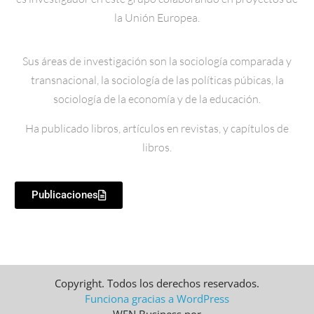
la Unión Europea.
Sus áreas de investigación son la sociología comparada y
transnacional, la sociología de las políticas púbicas, la
sociología de la economía y de la educación.
Ha publicado libros, artículos en revistas, y capítulos de
libros.
Publicaciones
Copyright. Todos los derechos reservados.
Funciona gracias a WordPress
WEN Business por