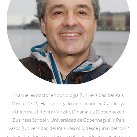
Manuel es doctor en Sociología (Universidad del País
Vasco, 2002). Ha investigado y enseñado en Catalunya
(Universitat Rovira i Virgili), Dinamarca (Copenhagen
Business School y Universidad de Copenhague) y País
Vasco (Universidad del País Vasco), y desde junio del 2022
es investigador en este grupo colaborando en proyectos de