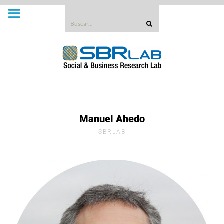
Manuel Ahedo
SBRLAB