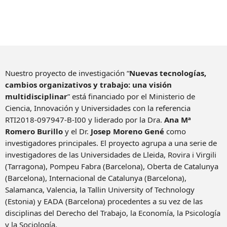
Nuestro proyecto de investigación “
Nuevas tecnologías,
cambios organizativos y trabajo: una visión
multidisciplinar
” está financiado por el Ministerio de
Ciencia, Innovación y Universidades con la referencia
RTI2018-097947-B-I00 y liderado por la Dra.
Ana Mª
Romero Burillo
y el Dr.
Josep Moreno Gené
como
investigadores principales. El proyecto agrupa a una serie de
investigadores de las Universidades de Lleida, Rovira i Virgili
(Tarragona), Pompeu Fabra (Barcelona), Oberta de Catalunya
(Barcelona), Internacional de Catalunya (Barcelona),
Salamanca, Valencia, la Tallin University of Technology
(Estonia) y EADA (Barcelona) procedentes a su vez de las
disciplinas del Derecho del Trabajo, la Economía, la Psicología
y la Sociología.