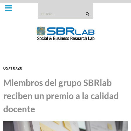
Saltar
al
Buscar:
contenido
05/10/20
Miembros del grupo SBRlab
reciben un premio a la calidad
docente